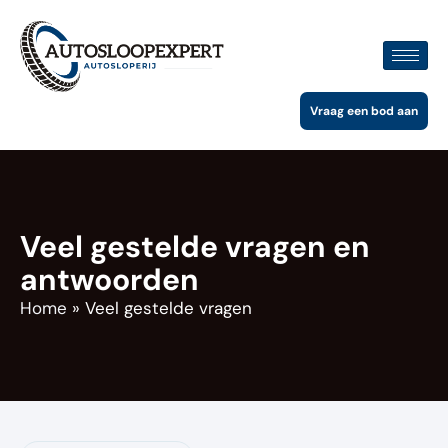
Vraag een bod aan
Veel gestelde vragen en
antwoorden
Home
»
Veel gestelde vragen